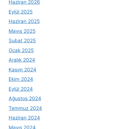
Haziran 2026
Eylül 2025
Haziran 2025
Mayıs 2025
Şubat 2025
Ocak 2025
Aralık 2024
Kasım 2024
Ekim 2024
Eylül 2024
Ağustos 2024
Temmuz 2024
Haziran 2024
Mayıs 2024