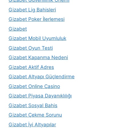
Gizabet Güvenilirlik Önemi
Gizabet Lig Bahisleri
Gizabet Poker İlerlemesi
Gizabet
Gizabet Mobil Uyumluluk
Gizabet Oyun Testi
Gizabet Kapanma Nedeni
Gizabet Aktif Adres
Gizabet Altyapı Güçlendirme
Gizabet Online Casino
Gizabet Piyasa Dayanıklılığı
Gizabet Sosyal Bahis
Gizabet Çekme Sorunu
Gizabet İyi Altyapılar