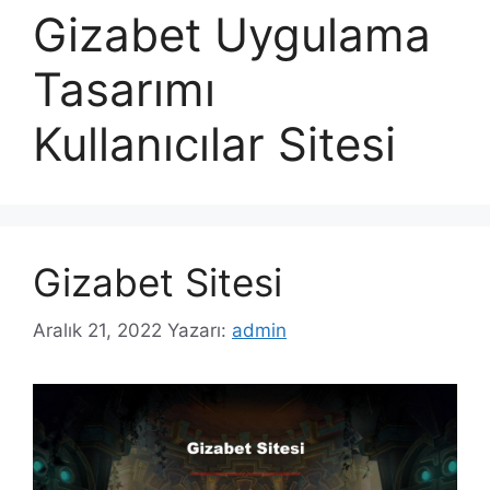
Gizabet Uygulama
Tasarımı
Kullanıcılar Sitesi
Gizabet Sitesi
Aralık 21, 2022
Yazarı:
admin