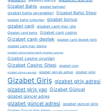
Gizabet Bahis
gizabet bahisleri
Gizabet Bahis Sitesi
gizabet bahis seçenekleri
gizabet bonus
gizabet bahis tutkunları
gizabet canli
gizabet canli maç izle
Gizabet canlı casino
Gizabet canlı bahis
Gizabet canlı destek
gizabet canlı destek hattı
gizabet canlı maç izleme
gizabet casino başka hangi oyunları sunuyor
Gizabet casino oyunları
Gizabet Casino Sitesi
gizabet com
gizabet gerçek adresi
gizabet girisi
gizabet dünya çapında
Gizabet Giriş
gizabet giriş adresi
gizabet giriş yap
Gizabet Güncel
gizabet güncel adres
gizabet güncel adresi
gizabet güncel giriş
Gizabet Güncel Giriş Adresi
gizabet güncellendi