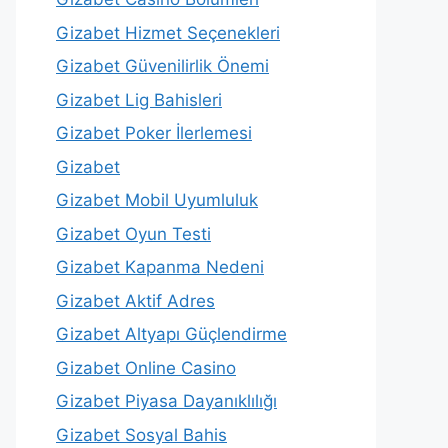
Gizabet Hizmet Seçenekleri
Gizabet Güvenilirlik Önemi
Gizabet Lig Bahisleri
Gizabet Poker İlerlemesi
Gizabet
Gizabet Mobil Uyumluluk
Gizabet Oyun Testi
Gizabet Kapanma Nedeni
Gizabet Aktif Adres
Gizabet Altyapı Güçlendirme
Gizabet Online Casino
Gizabet Piyasa Dayanıklılığı
Gizabet Sosyal Bahis