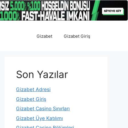
Gizabet
Gizabet Giriş
Son Yazılar
Gizabet Adresi
Gizabet Giriş
Gizabet Casino Sınırları
Gizabet Üye Katılımı
Gizabet Casino Bölümleri