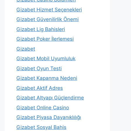
Gizabet Hizmet Seçenekleri
Gizabet Güvenilirlik Önemi
Gizabet Lig Bahisleri
Gizabet Poker İlerlemesi
Gizabet
Gizabet Mobil Uyumluluk
Gizabet Oyun Testi
Gizabet Kapanma Nedeni
Gizabet Aktif Adres
Gizabet Altyapı Güçlendirme
Gizabet Online Casino
Gizabet Piyasa Dayanıklılığı
Gizabet Sosyal Bahis