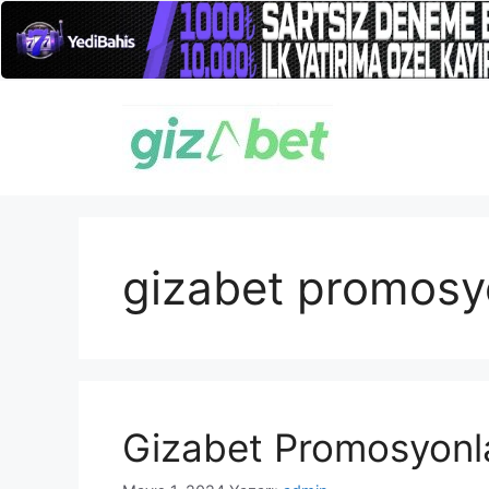
İçeriğe
atla
gizabet promosy
Gizabet Promosyonla