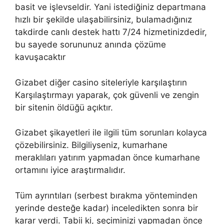
basit ve işlevseldir. Yani istediğiniz departmana
hızlı bir şekilde ulaşabilirsiniz, bulamadığınız
takdirde canlı destek hattı 7/24 hizmetinizdedir,
bu sayede sorununuz anında çözüme
kavuşacaktır
Gizabet diğer casino siteleriyle karşılaştırın
Karşılaştırmayı yaparak, çok güvenli ve zengin
bir sitenin öldüğü açıktır.
Gizabet şikayetleri ile ilgili tüm sorunları kolayca
çözebilirsiniz. Bilgiliyseniz, kumarhane
meraklıları yatırım yapmadan önce kumarhane
ortamını iyice araştırmalıdır.
Tüm ayrıntıları (serbest bırakma yönteminden
yerinde desteğe kadar) inceledikten sonra bir
karar verdi. Tabii ki, seçiminizi yapmadan önce