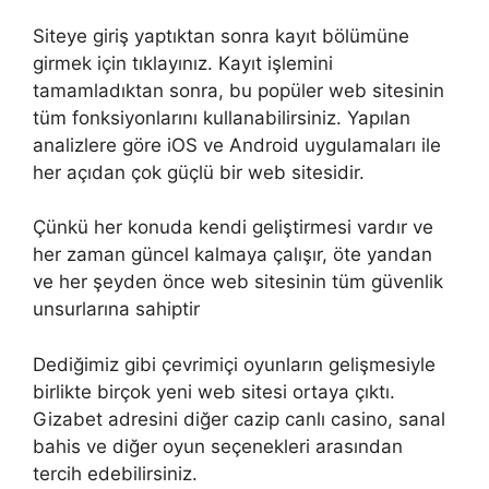
Siteye giriş yaptıktan sonra kayıt bölümüne
girmek için tıklayınız. Kayıt işlemini
tamamladıktan sonra, bu popüler web sitesinin
tüm fonksiyonlarını kullanabilirsiniz. Yapılan
analizlere göre iOS ve Android uygulamaları ile
her açıdan çok güçlü bir web sitesidir.
Çünkü her konuda kendi geliştirmesi vardır ve
her zaman güncel kalmaya çalışır, öte yandan
ve her şeyden önce web sitesinin tüm güvenlik
unsurlarına sahiptir
Dediğimiz gibi çevrimiçi oyunların gelişmesiyle
birlikte birçok yeni web sitesi ortaya çıktı.
Gizabet adresini diğer cazip canlı casino, sanal
bahis ve diğer oyun seçenekleri arasından
tercih edebilirsiniz.