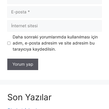
E-
posta
İnternet
sitesi
Daha sonraki yorumlarımda kullanılması için
adım, e-posta adresim ve site adresim bu
tarayıcıya kaydedilsin.
Son Yazılar