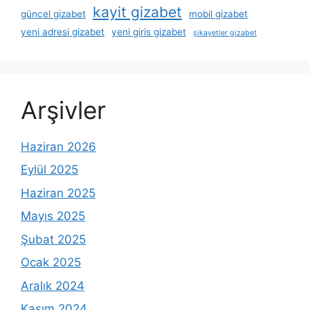
kayit gizabet
güncel gizabet
mobil gizabet
yeni adresi gizabet
yeni giris gizabet
şikayetler gizabet
Arşivler
Haziran 2026
Eylül 2025
Haziran 2025
Mayıs 2025
Şubat 2025
Ocak 2025
Aralık 2024
Kasım 2024