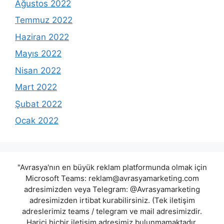
Ağustos 2022
Temmuz 2022
Haziran 2022
Mayıs 2022
Nisan 2022
Mart 2022
Şubat 2022
Ocak 2022
"Avrasya'nın en büyük reklam platformunda olmak için
Microsoft Teams:
reklam@avrasyamarketing.com
adresimizden veya Telegram: @Avrasyamarketing
adresimizden irtibat kurabilirsiniz. (Tek iletişim
adreslerimiz teams / telegram ve mail adresimizdir.
Harici hiçbir iletişim adresimiz bulunmamaktadır.