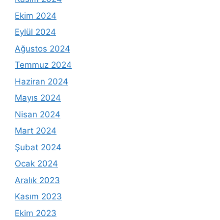
Ekim 2024
Eylül 2024
Ağustos 2024
Temmuz 2024
Haziran 2024
Mayıs 2024
Nisan 2024
Mart 2024
Şubat 2024
Ocak 2024
Aralık 2023
Kasım 2023
Ekim 2023