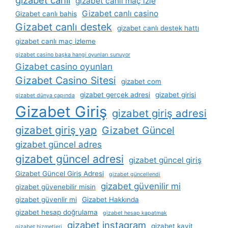
gizabet canli
gizabet canli maç izle
Gizabet canlı casino
Gizabet canlı bahis
Gizabet canlı destek
gizabet canlı destek hattı
gizabet canlı maç izleme
gizabet casino başka hangi oyunları sunuyor
Gizabet casino oyunları
Gizabet Casino Sitesi
gizabet com
gizabet gerçek adresi
gizabet girisi
gizabet dünya çapında
Gizabet Giriş
gizabet giriş adresi
gizabet giriş yap
Gizabet Güncel
gizabet güncel adres
gizabet güncel adresi
gizabet güncel giriş
Gizabet Güncel Giriş Adresi
gizabet güncellendi
gizabet güvenilir mi
gizabet güvenebilir misin
gizabet güvenlir mi
Gizabet Hakkında
gizabet hesap doğrulama
gizabet hesap kapatmak
gizabet instagram
gizabet kayit
gizabet hizmetleri