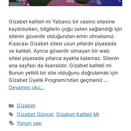
Gizabet kaliteli mi Yabancı bir casino sitesine
kaydolurken, bilgilerin çoğu zaten sağlandığı için
sitenin güvenilir olduğundan emin olmalısınız.
Kısacası Gizabet sitesi uzun yıllardır piyasada
ve kaliteli. Ayrıca güvenilir olmayan bir web
sitesi piyasada yıllarca ayakta kalamaz. Sitenin
ana sayfası da lisanslıdır. Gizabet kaliteli mi
Bunun yetkili bir site olduğunu doğrulamak için
Gizabet Üyelik Programı’ndan geçmeniz …
Devamını oku…
Kategoriler
Gizabet
Etiketler
Gizabet Güncel
,
Gizabet Kaliteli Mi
Yorum yap