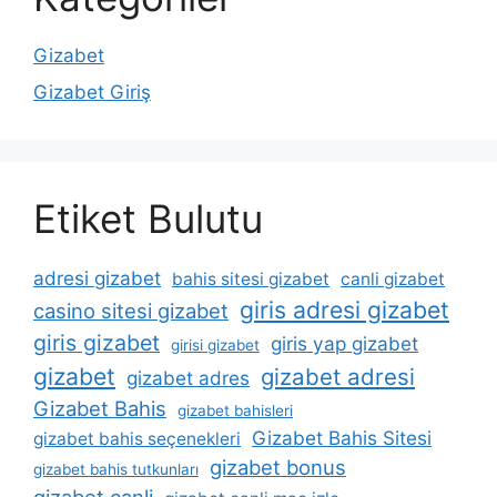
Gizabet
Gizabet Giriş
Etiket Bulutu
adresi gizabet
bahis sitesi gizabet
canli gizabet
giris adresi gizabet
casino sitesi gizabet
giris gizabet
giris yap gizabet
girisi gizabet
gizabet
gizabet adresi
gizabet adres
Gizabet Bahis
gizabet bahisleri
Gizabet Bahis Sitesi
gizabet bahis seçenekleri
gizabet bonus
gizabet bahis tutkunları