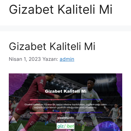
Gizabet Kaliteli Mi
Gizabet Kaliteli Mi
Nisan 1, 2023
Yazarı:
admin