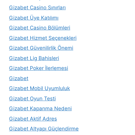
Gizabet Casino Sınırları
Gizabet Üye Katılımı
Gizabet Casino Bölümleri
Gizabet Hizmet Seçenekleri
Gizabet Güvenilirlik Önemi
Gizabet Lig Bahisleri
Gizabet Poker İlerlemesi
Gizabet
Gizabet Mobil Uyumluluk
Gizabet Oyun Testi
Gizabet Kapanma Nedeni
Gizabet Aktif Adres
Gizabet Altyapı Güçlendirme