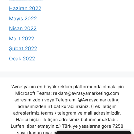
Haziran 2022
Mayıs 2022
Nisan 2022
Mart 2022
Şubat 2022
Ocak 2022
"Avrasya'nın en büyük reklam platformunda olmak için
Microsoft Teams:
reklam@avrasyamarketing.com
adresimizden veya Telegram: @Avrasyamarketing
adresimizden irtibat kurabilirsiniz. (Tek iletişim
adreslerimiz teams / telegram ve mail adresimizdir.
Harici hiçbir iletişim adresimiz bulunmamaktadır.
Lütfen itibar etmeyiniz.) Türkiye yasalarına göre 7258
sayılı kanun uyarınca yasa dışı bahis oynamanın