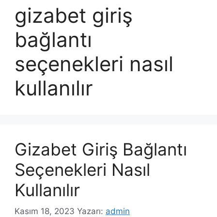
gizabet giriş
bağlantı
seçenekleri nasıl
kullanılır
Gizabet Giriş Bağlantı
Seçenekleri Nasıl
Kullanılır
Kasım 18, 2023
Yazarı:
admin