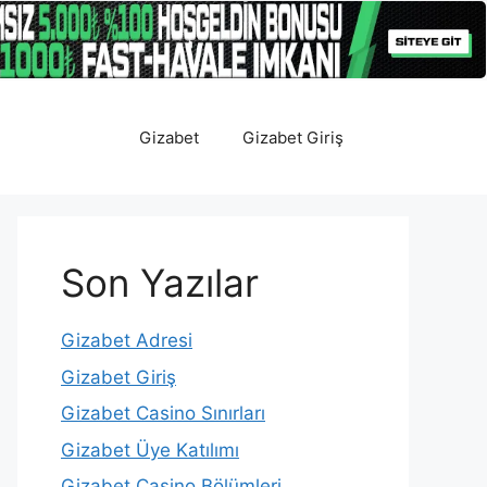
Gizabet
Gizabet Giriş
Son Yazılar
Gizabet Adresi
Gizabet Giriş
Gizabet Casino Sınırları
Gizabet Üye Katılımı
Gizabet Casino Bölümleri