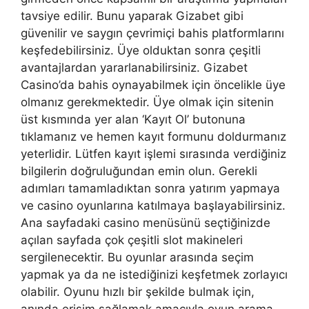
tavsiye edilir. Bunu yaparak Gizabet gibi
güvenilir ve saygın çevrimiçi bahis platformlarını
keşfedebilirsiniz. Üye olduktan sonra çeşitli
avantajlardan yararlanabilirsiniz. Gizabet
Casino’da bahis oynayabilmek için öncelikle üye
olmanız gerekmektedir. Üye olmak için sitenin
üst kısmında yer alan ‘Kayıt Ol’ butonuna
tıklamanız ve hemen kayıt formunu doldurmanız
yeterlidir. Lütfen kayıt işlemi sırasında verdiğiniz
bilgilerin doğruluğundan emin olun. Gerekli
adımları tamamladıktan sonra yatırım yapmaya
ve casino oyunlarına katılmaya başlayabilirsiniz.
Ana sayfadaki casino menüsünü seçtiğinizde
açılan sayfada çok çeşitli slot makineleri
sergilenecektir. Bu oyunlar arasında seçim
yapmak ya da ne istediğinizi keşfetmek zorlayıcı
olabilir. Oyunu hızlı bir şekilde bulmak için,
anında erişim sağlamak amacıyla oyun arama