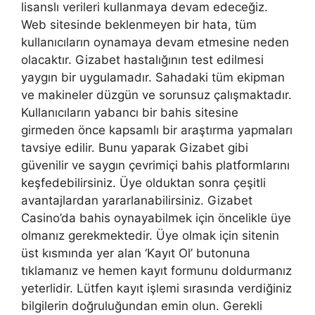
lisanslı verileri kullanmaya devam edeceğiz.
Web sitesinde beklenmeyen bir hata, tüm
kullanıcıların oynamaya devam etmesine neden
olacaktır. Gizabet hastalığının test edilmesi
yaygın bir uygulamadır. Sahadaki tüm ekipman
ve makineler düzgün ve sorunsuz çalışmaktadır.
Kullanıcıların yabancı bir bahis sitesine
girmeden önce kapsamlı bir araştırma yapmaları
tavsiye edilir. Bunu yaparak Gizabet gibi
güvenilir ve saygın çevrimiçi bahis platformlarını
keşfedebilirsiniz. Üye olduktan sonra çeşitli
avantajlardan yararlanabilirsiniz. Gizabet
Casino’da bahis oynayabilmek için öncelikle üye
olmanız gerekmektedir. Üye olmak için sitenin
üst kısmında yer alan ‘Kayıt Ol’ butonuna
tıklamanız ve hemen kayıt formunu doldurmanız
yeterlidir. Lütfen kayıt işlemi sırasında verdiğiniz
bilgilerin doğruluğundan emin olun. Gerekli