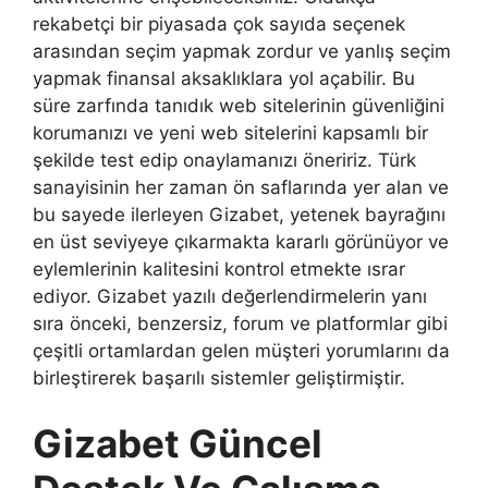
rekabetçi bir piyasada çok sayıda seçenek
arasından seçim yapmak zordur ve yanlış seçim
yapmak finansal aksaklıklara yol açabilir. Bu
süre zarfında tanıdık web sitelerinin güvenliğini
korumanızı ve yeni web sitelerini kapsamlı bir
şekilde test edip onaylamanızı öneririz. Türk
sanayisinin her zaman ön saflarında yer alan ve
bu sayede ilerleyen Gizabet, yetenek bayrağını
en üst seviyeye çıkarmakta kararlı görünüyor ve
eylemlerinin kalitesini kontrol etmekte ısrar
ediyor. Gizabet yazılı değerlendirmelerin yanı
sıra önceki, benzersiz, forum ve platformlar gibi
çeşitli ortamlardan gelen müşteri yorumlarını da
birleştirerek başarılı sistemler geliştirmiştir.
Gizabet Güncel