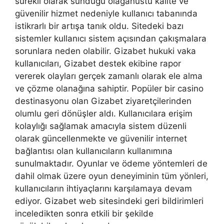
sürekli olarak sunduğu olağanüstü kalite ve
güvenilir hizmet nedeniyle kullanıcı tabanında
istikrarlı bir artışa tanık oldu. Sitedeki bazı
sistemler kullanıcı sistem açısından çakışmalara
sorunlara neden olabilir. Gizabet hukuki vaka
kullanıcıları, Gizabet destek ekibine rapor
vererek olayları gerçek zamanlı olarak ele alma
ve çözme olanağına sahiptir. Popüler bir casino
destinasyonu olan Gizabet ziyaretçilerinden
olumlu geri dönüşler aldı. Kullanıcılara erişim
kolaylığı sağlamak amacıyla sistem düzenli
olarak güncellenmekte ve güvenilir internet
bağlantısı olan kullanıcıların kullanımına
sunulmaktadır. Oyunlar ve ödeme yöntemleri de
dahil olmak üzere oyun deneyiminin tüm yönleri,
kullanıcıların ihtiyaçlarını karşılamaya devam
ediyor. Gizabet web sitesindeki geri bildirimleri
inceledikten sonra etkili bir şekilde