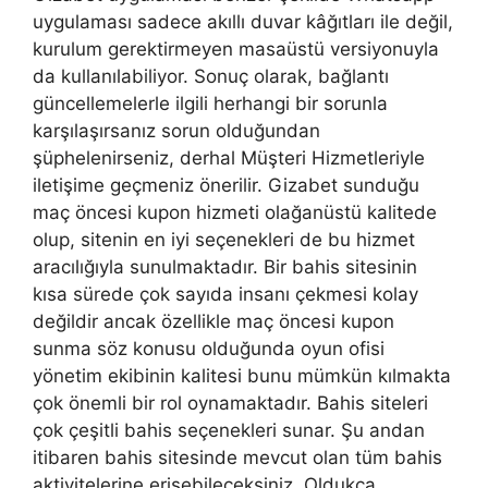
uygulaması sadece akıllı duvar kâğıtları ile değil,
kurulum gerektirmeyen masaüstü versiyonuyla
da kullanılabiliyor. Sonuç olarak, bağlantı
güncellemelerle ilgili herhangi bir sorunla
karşılaşırsanız sorun olduğundan
şüphelenirseniz, derhal Müşteri Hizmetleriyle
iletişime geçmeniz önerilir. Gizabet sunduğu
maç öncesi kupon hizmeti olağanüstü kalitede
olup, sitenin en iyi seçenekleri de bu hizmet
aracılığıyla sunulmaktadır. Bir bahis sitesinin
kısa sürede çok sayıda insanı çekmesi kolay
değildir ancak özellikle maç öncesi kupon
sunma söz konusu olduğunda oyun ofisi
yönetim ekibinin kalitesi bunu mümkün kılmakta
çok önemli bir rol oynamaktadır. Bahis siteleri
çok çeşitli bahis seçenekleri sunar. Şu andan
itibaren bahis sitesinde mevcut olan tüm bahis
aktivitelerine erişebileceksiniz. Oldukça