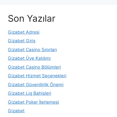
Son Yazılar
Gizabet Adresi
Gizabet Giriş
Gizabet Casino Sınırları
Gizabet Üye Katılımı
Gizabet Casino Bölümleri
Gizabet Hizmet Seçenekleri
Gizabet Güvenilirlik Önemi
Gizabet Lig Bahisleri
Gizabet Poker İlerlemesi
Gizabet