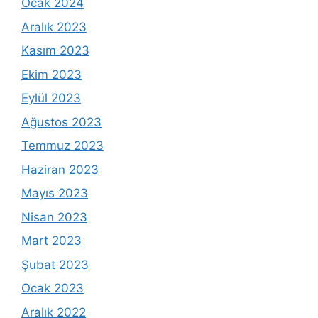
Ocak 2024
Aralık 2023
Kasım 2023
Ekim 2023
Eylül 2023
Ağustos 2023
Temmuz 2023
Haziran 2023
Mayıs 2023
Nisan 2023
Mart 2023
Şubat 2023
Ocak 2023
Aralık 2022