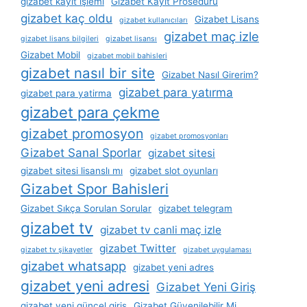
gizabet kayıt i̇şlemi
Gizabet Kayıt Prosedürü
gizabet kaç oldu
Gizabet Lisans
gizabet kullanıcıları
gizabet maç izle
gizabet lisans bilgileri
gizabet lisansı
Gizabet Mobil
gizabet mobil bahisleri
gizabet nasıl bir site
Gizabet Nasıl Girerim?
gizabet para yatırma
gizabet para yatirma
gizabet para çekme
gizabet promosyon
gizabet promosyonları
Gizabet Sanal Sporlar
gizabet sitesi
gizabet sitesi lisanslı mı
gizabet slot oyunları
Gizabet Spor Bahisleri
Gizabet Sıkça Sorulan Sorular
gizabet telegram
gizabet tv
gizabet tv canli maç izle
gizabet Twitter
gizabet tv şikayetler
gizabet uygulaması
gizabet whatsapp
gizabet yeni adres
gizabet yeni adresi
Gizabet Yeni Giriş
gizabet yeni güncel giriş
Gizabet Güvenilebilir Mi