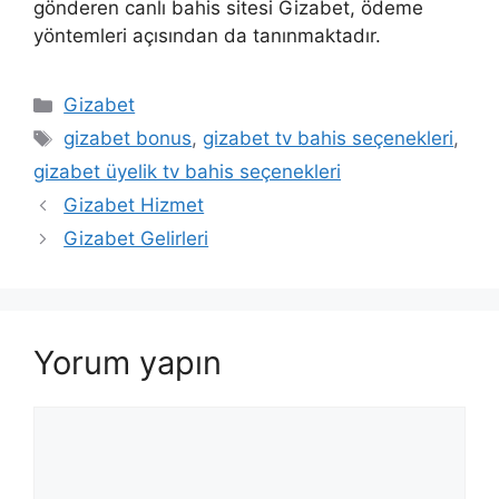
gönderen canlı bahis sitesi Gizabet, ödeme
yöntemleri açısından da tanınmaktadır.
Kategoriler
Gizabet
Etiketler
gizabet bonus
,
gizabet tv bahis seçenekleri
,
gizabet üyelik tv bahis seçenekleri
Gizabet Hizmet
Gizabet Gelirleri
Yorum yapın
Yorum