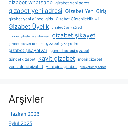
gizabet whatsapp
gizabet yeni adres
gizabet yeni adresi
Gizabet Yeni Giriş
gizabet yeni güncel giriş
Gizabet Güvenilebilir Mi
Gizabet Üyelik
gizabet üyelik süreci
gizabet şikayet
gizabet şifreleme sistemleri
gizabet şikayetleri
gizabet şikayet bildirim
gizabet şikayetvar
güncel adresi gizabet
kayit gizabet
güncel gizabet
mobil gizabet
yeni adresi gizabet
yeni giris gizabet
şikayetler gizabet
Arşivler
Haziran 2026
Eylül 2025