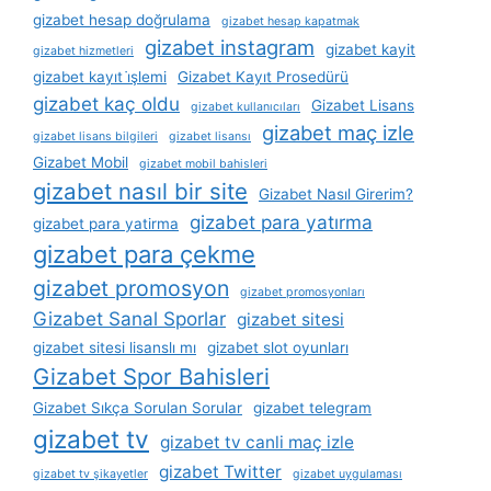
gizabet hesap doğrulama
gizabet hesap kapatmak
gizabet instagram
gizabet kayit
gizabet hizmetleri
gizabet kayıt i̇şlemi
Gizabet Kayıt Prosedürü
gizabet kaç oldu
Gizabet Lisans
gizabet kullanıcıları
gizabet maç izle
gizabet lisans bilgileri
gizabet lisansı
Gizabet Mobil
gizabet mobil bahisleri
gizabet nasıl bir site
Gizabet Nasıl Girerim?
gizabet para yatırma
gizabet para yatirma
gizabet para çekme
gizabet promosyon
gizabet promosyonları
Gizabet Sanal Sporlar
gizabet sitesi
gizabet sitesi lisanslı mı
gizabet slot oyunları
Gizabet Spor Bahisleri
Gizabet Sıkça Sorulan Sorular
gizabet telegram
gizabet tv
gizabet tv canli maç izle
gizabet Twitter
gizabet tv şikayetler
gizabet uygulaması