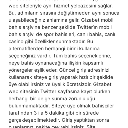
web siteleriyle aynı hizmet yelpazesini sağlar.
Bu, adımların sırasını değiştirmeden aynı sonuca
ulaşabileceğiniz anlamına gelir. Gizabet mobil
bahis arşivine benzer şekilde Twitter’ın mobil
bahis arşivi de spor bahisleri, canlı bahis, canlı
casino gibi özellikler sunmaktadır. Bu
alternatiflerden herhangi birini kullanma
seçeneğiniz vardır. Tüm bahis seçeneklerine,
neye bahis oynanacağına ilişkin kapsamlı
yönergeler eşlik eder. Güncel giriş adresinizi
kullanarak siteye giriş yaparak hızlı bir şekilde
üye olabilirsiniz ve üyelik ücretsizdir. Gizabet
web sitesinin Twitter sayfasına kayıt olurken
herhangi bir belge sunma zorunluluğu
bulunmamaktadır. Siteye üye olmak bahisçiler
tarafından 3 ila 5 dakika gibi bir sürede
gerçekleşebilmektedir. Giriş yaptıktan sonra
puanlarınızı nakite çevirebilirsiniz. Site