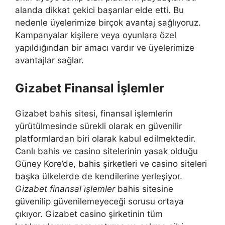
alanda dikkat çekici başarılar elde etti. Bu
nedenle üyelerimize birçok avantaj sağlıyoruz.
Kampanyalar kişilere veya oyunlara özel
yapıldığından bir amacı vardır ve üyelerimize
avantajlar sağlar.
Gizabet Finansal İşlemler
Gizabet bahis sitesi, finansal işlemlerin
yürütülmesinde sürekli olarak en güvenilir
platformlardan biri olarak kabul edilmektedir.
Canlı bahis ve casino sitelerinin yasak olduğu
Güney Kore’de, bahis şirketleri ve casino siteleri
başka ülkelerde de kendilerine yerleşiyor.
Gizabet finansal i̇şlemler
bahis sitesine
güvenilip güvenilemeyeceği sorusu ortaya
çıkıyor. Gizabet casino şirketinin tüm