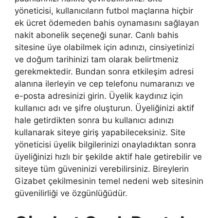
yöneticisi, kullanıcıların futbol maçlarına hiçbir
ek ücret ödemeden bahis oynamasını sağlayan
nakit abonelik seçeneği sunar. Canlı bahis
sitesine üye olabilmek için adınızı, cinsiyetinizi
ve doğum tarihinizi tam olarak belirtmeniz
gerekmektedir. Bundan sonra etkileşim adresi
alanına ilerleyin ve cep telefonu numaranızı ve
e-posta adresinizi girin. Üyelik kaydınız için
kullanıcı adı ve şifre oluşturun. Üyeliğinizi aktif
hale getirdikten sonra bu kullanıcı adınızı
kullanarak siteye giriş yapabileceksiniz. Site
yöneticisi üyelik bilgilerinizi onayladıktan sonra
üyeliğinizi hızlı bir şekilde aktif hale getirebilir ve
siteye tüm güveninizi verebilirsiniz. Bireylerin
Gizabet çekilmesinin temel nedeni web sitesinin
güvenilirliği ve özgünlüğüdür.