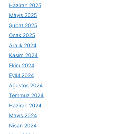
Haziran 2025
Mayıs 2025
Şubat 2025
Ocak 2025
Aralık 2024
Kasım 2024
Ekim 2024
Eylül 2024
Ağustos 2024
Temmuz 2024
Haziran 2024
Mayıs 2024
Nisan 2024