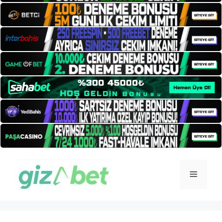
İçeriğe
atla
Menü