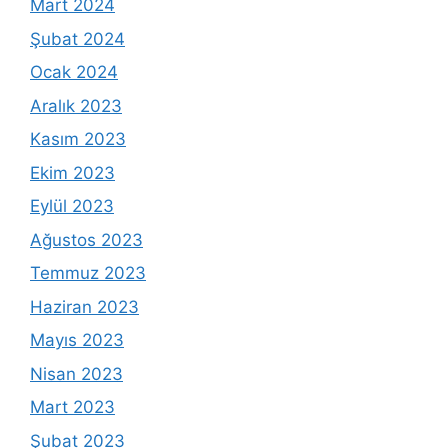
Mart 2024
Şubat 2024
Ocak 2024
Aralık 2023
Kasım 2023
Ekim 2023
Eylül 2023
Ağustos 2023
Temmuz 2023
Haziran 2023
Mayıs 2023
Nisan 2023
Mart 2023
Şubat 2023