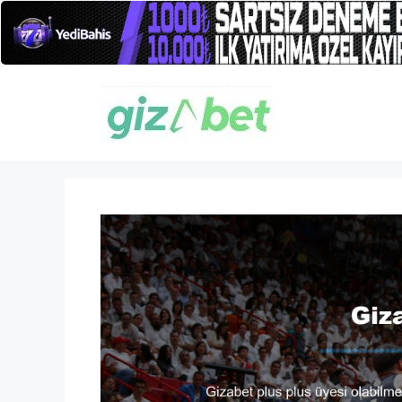
İçeriğe
atla