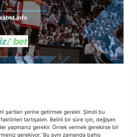
li şartları yerine getirmek gerekir. Şimdi bu
aktörleri tartışalım. Belirli bir süre için, değişen
isler yapmanız gerekir. Örnek vermek gerekirse bir
rmeniz gerekiyor.’ Bu aynı zamanda bahis