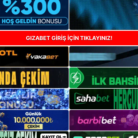
GIZABET GİRİŞ İÇİN TIKLAYINIZ!