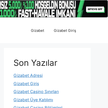
Gizabet
Gizabet Giriş
Son Yazılar
Gizabet Adresi
Gizabet Giriş
Gizabet Casino Sınırları
Gizabet Üye Katılımı
Gizabet Casino Bölümleri