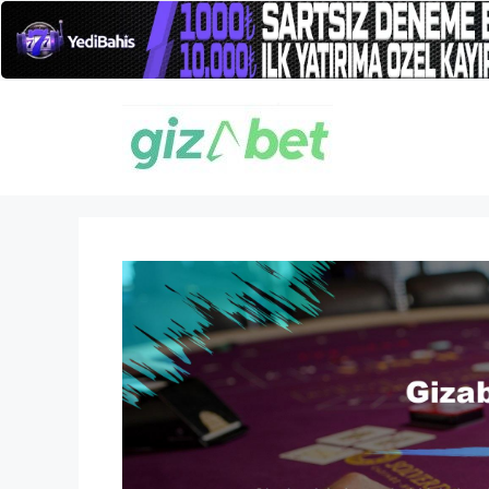
İçeriğe
atla