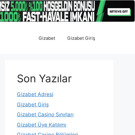
Gizabet
Gizabet Giriş
Son Yazılar
Gizabet Adresi
Gizabet Giriş
Gizabet Casino Sınırları
Gizabet Üye Katılımı
Gizabet Casino Bölümleri