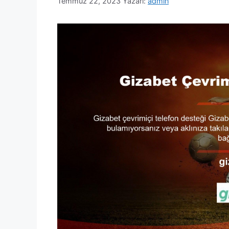
Temmuz 22, 2023
Yazarı:
admin