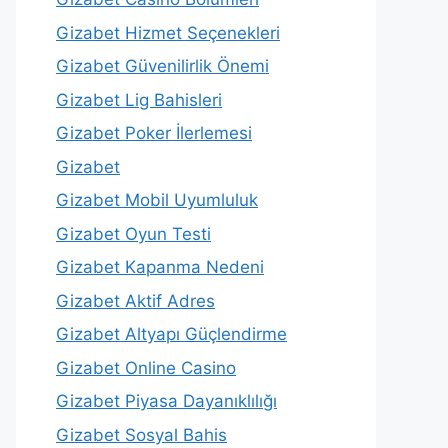
Gizabet Hizmet Seçenekleri
Gizabet Güvenilirlik Önemi
Gizabet Lig Bahisleri
Gizabet Poker İlerlemesi
Gizabet
Gizabet Mobil Uyumluluk
Gizabet Oyun Testi
Gizabet Kapanma Nedeni
Gizabet Aktif Adres
Gizabet Altyapı Güçlendirme
Gizabet Online Casino
Gizabet Piyasa Dayanıklılığı
Gizabet Sosyal Bahis