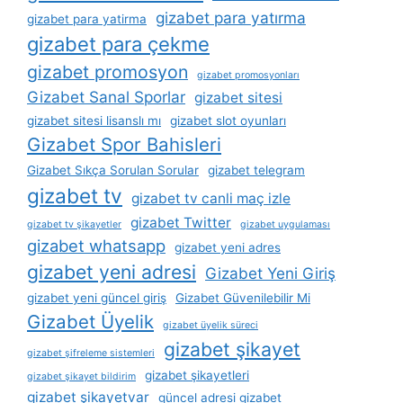
gizabet para yatırma
gizabet para yatirma
gizabet para çekme
gizabet promosyon
gizabet promosyonları
Gizabet Sanal Sporlar
gizabet sitesi
gizabet sitesi lisanslı mı
gizabet slot oyunları
Gizabet Spor Bahisleri
Gizabet Sıkça Sorulan Sorular
gizabet telegram
gizabet tv
gizabet tv canli maç izle
gizabet Twitter
gizabet tv şikayetler
gizabet uygulaması
gizabet whatsapp
gizabet yeni adres
gizabet yeni adresi
Gizabet Yeni Giriş
gizabet yeni güncel giriş
Gizabet Güvenilebilir Mi
Gizabet Üyelik
gizabet üyelik süreci
gizabet şikayet
gizabet şifreleme sistemleri
gizabet şikayetleri
gizabet şikayet bildirim
gizabet şikayetvar
güncel adresi gizabet