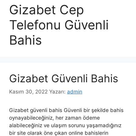
Gizabet Cep
Telefonu Güvenli
Bahis
Gizabet Güvenli Bahis
Kasım 30, 2022
Yazarı:
admin
Gizabet güvenli bahis Güvenli bir şekilde bahis
oynayabileceğiniz, her zaman ödeme
alabileceğiniz ve ulaşım sorunu yaşamadığınız
bir site olarak öne çıkan online bahislerin