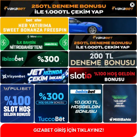
×
GIZABET GİRİŞ İÇİN TIKLAYINIZ!