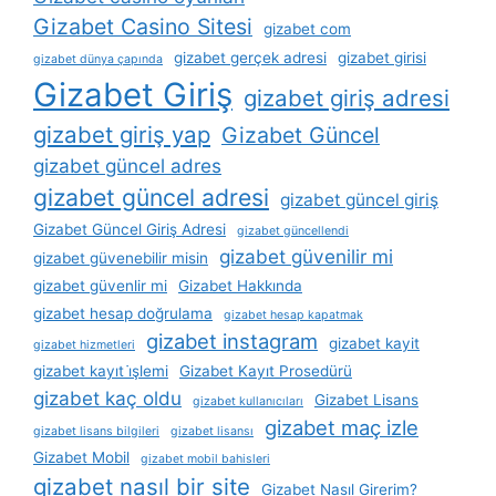
Gizabet Casino Sitesi
gizabet com
gizabet gerçek adresi
gizabet girisi
gizabet dünya çapında
Gizabet Giriş
gizabet giriş adresi
gizabet giriş yap
Gizabet Güncel
gizabet güncel adres
gizabet güncel adresi
gizabet güncel giriş
Gizabet Güncel Giriş Adresi
gizabet güncellendi
gizabet güvenilir mi
gizabet güvenebilir misin
gizabet güvenlir mi
Gizabet Hakkında
gizabet hesap doğrulama
gizabet hesap kapatmak
gizabet instagram
gizabet kayit
gizabet hizmetleri
gizabet kayıt i̇şlemi
Gizabet Kayıt Prosedürü
gizabet kaç oldu
Gizabet Lisans
gizabet kullanıcıları
gizabet maç izle
gizabet lisans bilgileri
gizabet lisansı
Gizabet Mobil
gizabet mobil bahisleri
gizabet nasıl bir site
Gizabet Nasıl Girerim?