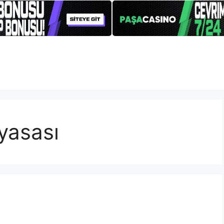
yasası