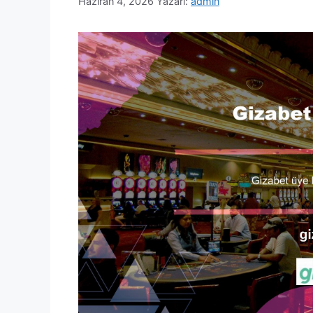
Haziran 4, 2026
Yazarı:
admin