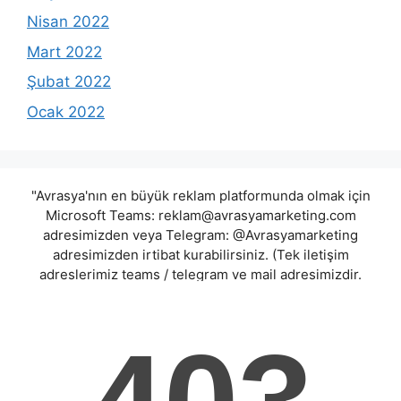
Nisan 2022
Mart 2022
Şubat 2022
Ocak 2022
"Avrasya'nın en büyük reklam platformunda olmak için
Microsoft Teams:
reklam@avrasyamarketing.com
adresimizden veya Telegram: @Avrasyamarketing
adresimizden irtibat kurabilirsiniz. (Tek iletişim
adreslerimiz teams / telegram ve mail adresimizdir.
Harici hiçbir iletişim adresimiz bulunmamaktadır.
Lütfen itibar etmeyiniz.) Türkiye yasalarına göre 7258
sayılı kanun uyarınca yasa dışı bahis oynamanın
cezaları mevcuttur. Şu an bulunduğunuz site hiç bir
şekilde illegal bahis oyunları oynatmıyor ve oynamaya
aracı olmuyordur.
bigbrogsitesi
|
garibom
|