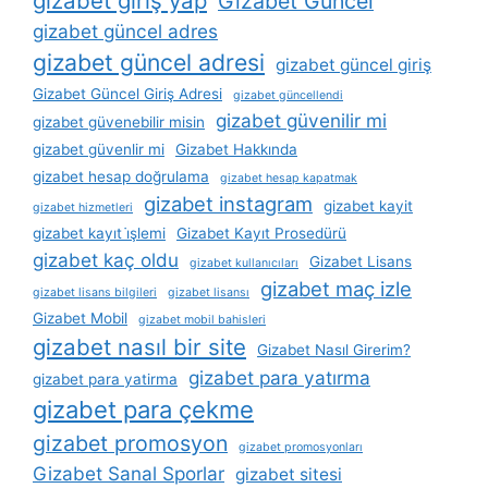
gizabet giriş yap
Gizabet Güncel
gizabet güncel adres
gizabet güncel adresi
gizabet güncel giriş
Gizabet Güncel Giriş Adresi
gizabet güncellendi
gizabet güvenilir mi
gizabet güvenebilir misin
gizabet güvenlir mi
Gizabet Hakkında
gizabet hesap doğrulama
gizabet hesap kapatmak
gizabet instagram
gizabet kayit
gizabet hizmetleri
gizabet kayıt i̇şlemi
Gizabet Kayıt Prosedürü
gizabet kaç oldu
Gizabet Lisans
gizabet kullanıcıları
gizabet maç izle
gizabet lisans bilgileri
gizabet lisansı
Gizabet Mobil
gizabet mobil bahisleri
gizabet nasıl bir site
Gizabet Nasıl Girerim?
gizabet para yatırma
gizabet para yatirma
gizabet para çekme
gizabet promosyon
gizabet promosyonları
Gizabet Sanal Sporlar
gizabet sitesi