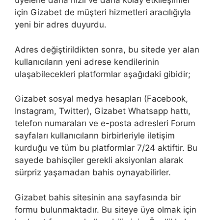
üyelerle daha hızlı ve daha kolay etkileşimler
için Gizabet de müşteri hizmetleri aracılığıyla
yeni bir adres duyurdu.
Adres değiştirildikten sonra, bu sitede yer alan
kullanıcıların yeni adrese kendilerinin
ulaşabilecekleri platformlar aşağıdaki gibidir;
Gizabet sosyal medya hesapları (Facebook,
Instagram, Twitter), Gizabet Whatsapp hattı,
telefon numaraları ve e-posta adresleri Forum
sayfaları kullanıcıların birbirleriyle iletişim
kurduğu ve tüm bu platformlar 7/24 aktiftir. Bu
sayede bahisçiler gerekli aksiyonları alarak
sürpriz yaşamadan bahis oynayabilirler.
Gizabet bahis sitesinin ana sayfasında bir
formu bulunmaktadır. Bu siteye üye olmak için