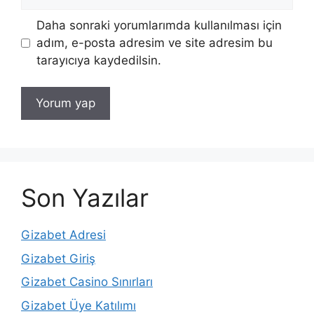
sitesi
Daha sonraki yorumlarımda kullanılması için
adım, e-posta adresim ve site adresim bu
tarayıcıya kaydedilsin.
Son Yazılar
Gizabet Adresi
Gizabet Giriş
Gizabet Casino Sınırları
Gizabet Üye Katılımı