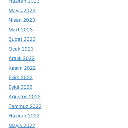
Haziran 2023
Mayıs 2023
Nisan 2023
Mart 2023
Şubat 2023
Ocak 2023
Aralık 2022
Kasım 2022
Ekim 2022
Eylül 2022
Ağustos 2022
Temmuz 2022
Haziran 2022
Mayıs 2022