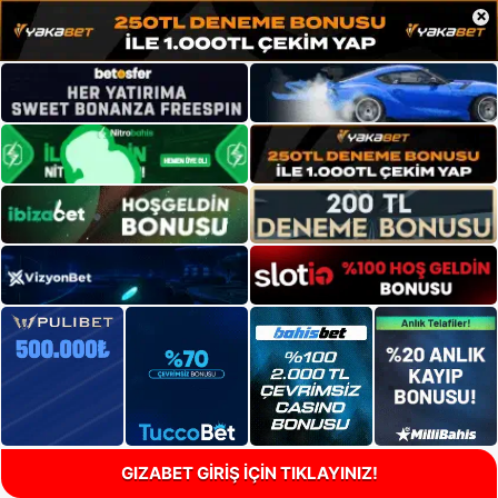
×
GIZABET GİRİŞ İÇİN TIKLAYINIZ!